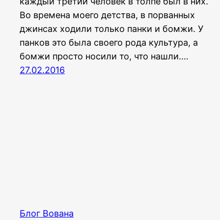
каждый третий человек в толпе был в них.
Во времена моего детства, в порванных
джинсах ходили только панки и бомжи. У
панков это была своего рода культура, а
бомжи просто носили то, что нашли.…
27.02.2016
Блог Вована