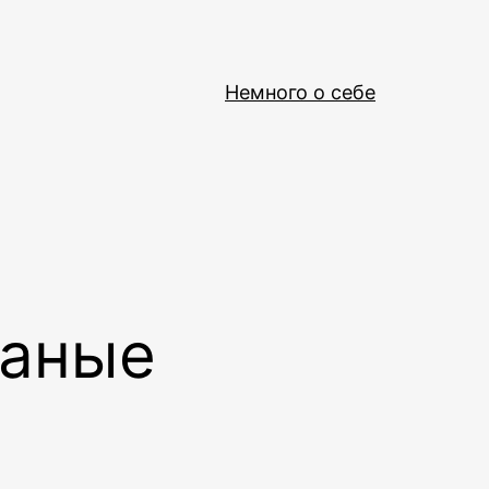
Немного о себе
ваные