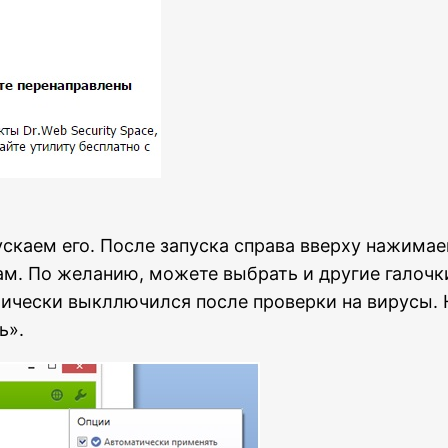
скаем его. После запуска справа вверху нажимае
ам. По желанию, можете выбрать и другие галочк
тически выкллючился после проверки на вирусы. Н
ь».