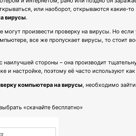
ютером и интернетом, рано или поздно он заража
ткрываться, или наоборот, открываются какие-то
на вирусы
.
 могут произвести проверку на вирусы. Но если
омпьютере, все же пропускает вирусы, то стоит в
с наилучшей стороны – она производит тщательн
вке и настройке, поэтому её часто используют ка
оверку компьютера на вирусы
, необходимо зайти
выбрать «скачайте бесплатно»