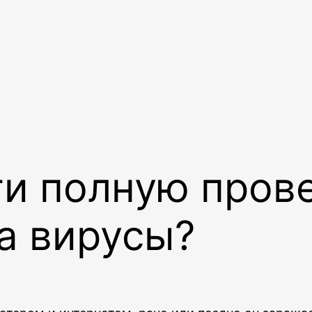
ти полную пров
а вирусы?