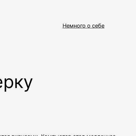
Немного о себе
ерку