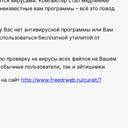
ется вирусами. Компьютер стал медленнее
 неизвестные вам программы – всё это повод
 у Вас нет антивирусной программы или Вам
оспользоваться бесплатной утилитой от
ую проверку на вирусы всех файлов на Вашем
к обычные пользователи, так и айтишники.
 на сайт
http://www.freedrweb.ru/cureit/?