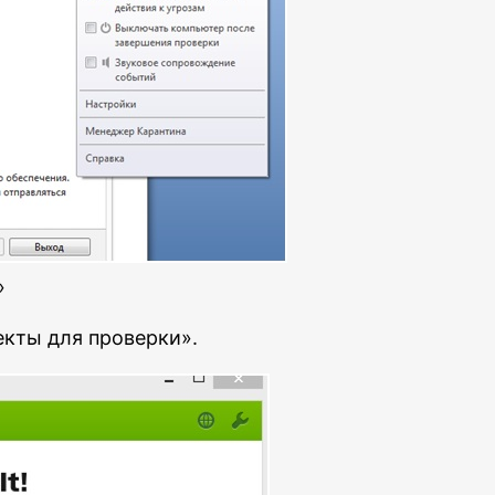
»
кты для проверки».