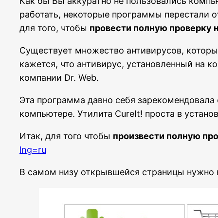
Как бы Вы аккуратно не пользовались компь
работать, некоторые программы перестали о
для того, чтобы
провести полную проверку 
Существует множество антивирусов, которые
кажется, что антивирус, установленный на к
компании Dr. Web.
Эта программа давно себя зарекомендовала 
компьютере. Утилита CureIt! проста в устано
Итак, для того чтобы
произвести полную пр
lng=ru
В самом низу открывшейся страницы нужно 